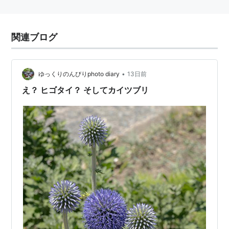
関連ブログ
•
ゆっくりのんびりphoto diary
13日前
え？ ヒゴタイ？ そしてカイツブリ