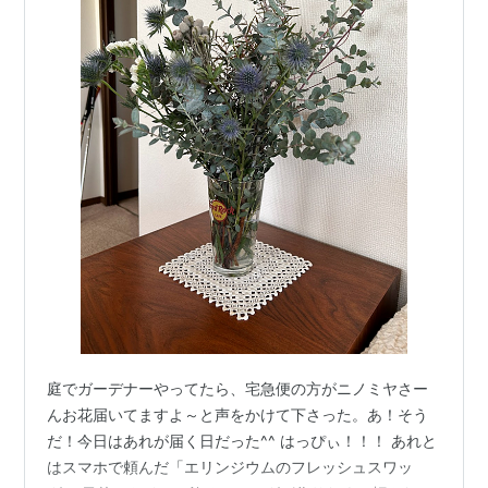
庭でガーデナーやってたら、宅急便の方がニノミヤさー
んお花届いてますよ～と声をかけて下さった。あ！そう
だ！今日はあれが届く日だった^^ はっぴぃ！！！ あれと
はスマホで頼んだ「エリンジウムのフレッシュスワッ