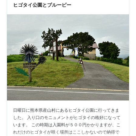
～ カンザシギボウシの花が綺麗に…
ヒゴタイ公園とブルービー
日曜日に熊本県産山村にあるヒゴタイ公園に行ってきま
した。 入り口のモニュメントがヒゴタイの格好になって
います。 この時期は入園料が５００円かかりますが、こ
れだけのヒゴタイが咲く場所はここしかないので納得で