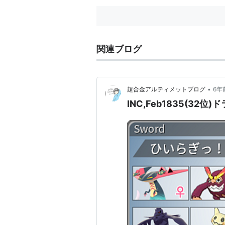
関連ブログ
•
超合金アルティメットブログ
6年
INC,Feb1835(32