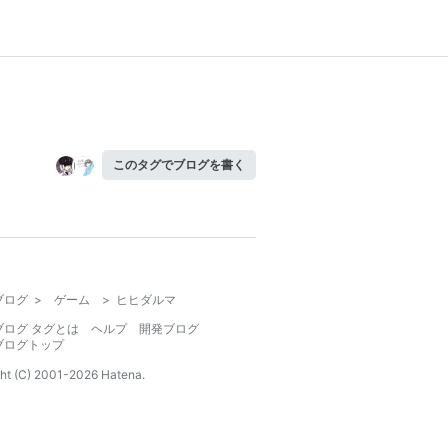
このタグでブログを書く
ブログ
>
ゲーム
>
ヒヒダルマ
ブログ タグとは
ヘルプ
開発ブログ
ブログトップ
ht (C) 2001-
2026
Hatena.