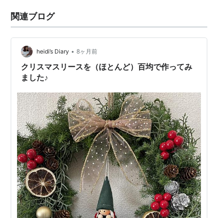
関連ブログ
•
heidi’s Diary
8ヶ月前
クリスマスリースを（ほとんど）百均で作ってみ
ました♪