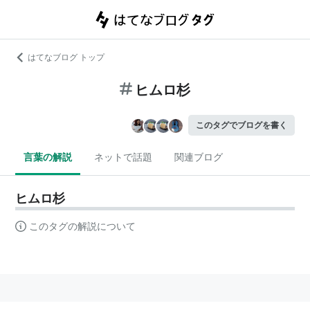
はてなブログ トップ
ヒムロ杉
このタグでブログを書く
言葉の解説
ネットで話題
関連ブログ
ヒムロ杉
このタグの解説について