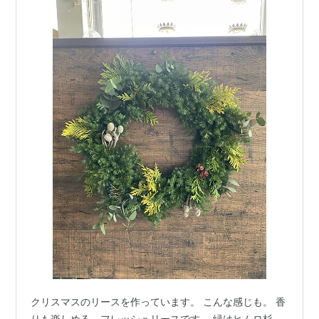
クリスマスのリースを作っています。 こんな感じも。 香
りも楽しめる、フレッシュリースです。 緑はヒムロ杉、