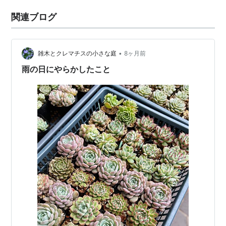
関連ブログ
•
雑木とクレマチスの小さな庭
8ヶ月前
雨の日にやらかしたこと