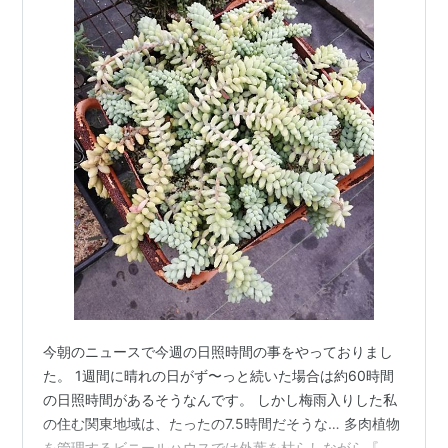
今朝のニュースで今週の日照時間の事をやっておりまし
た。 1週間に晴れの日がず〜っと続いた場合は約60時間
の日照時間があるそうなんです。 しかし梅雨入りした私
の住む関東地域は、たったの7.5時間だそうな… 多肉植物
を管理するビニールハウスでは外葉を枯らしながら『旦