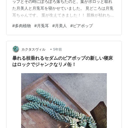
ップとその時にぽろぽろ落ちたのと、葉がポロッと取れ
た月美人と月兎耳を寝かせていました。 見どころは月兎
耳ちゃんです。 葉が生えてきました！！ 親株が枯れちゃ
ったので嬉しい(っ`;ω;´c) 場所: 朝日が差し込む東の窓際
#
多肉植物
#
月兎耳
#
月美人
#
ビアポップ
水やり: 2,3ヶ月に1度霧吹き ラーメンのトレーの容器に
葉がポロッと取れたのを寝かせていました。 ①月兎耳
（つきとじ）のお引越し 2ヶ月くらい前から葉を伸ばし
•
てきてくれました。しっかりしてきたし、そろそろお引
カクタスヴィル
5年前
越ししてもいいかな？ 根っこがあまり無いけれど大丈夫
暴れる枝垂れるセダムのビアポップの新しい寝床
かな〜💦…
はロックでジャンクなリメ缶！