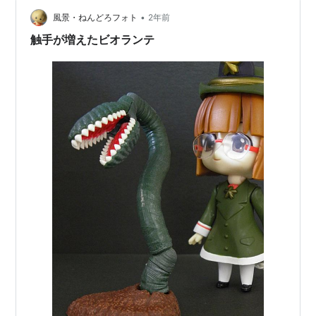
•
風景・ねんどろフォト
2年前
触手が増えたビオランテ