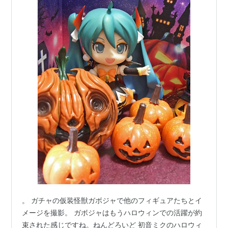
。 ガチャの仮装怪獣ガボジャで他のフィギュアたちとイ
メージを撮影。 ガボジャはもうハロウィンでの活躍が約
束された感じですね。ねんどろいど 初音ミクのハロウィ