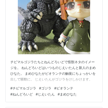
チビマルゴジラたちとねんどろいどで怪獣ネタのイメー
ジを。 ねんどろいどはいつものじえいたんと新人のまめ
ひなた。 まめひなたがビオランテの触覚にちょっかいを
出して騒動に。 じえいたんがゴジラをけしかけます。
#
チビマルゴジラ
#
ゴジラ
#
ビオランテ
#
ねんどろいど
#
じえいたん
#
まめひなた