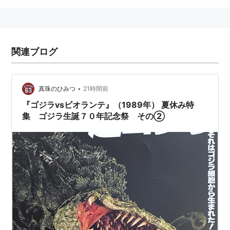
関連ブログ
•
真珠のひみつ
21時間前
『ゴジラvsビオランテ』（1989年） 夏休み特
集 ゴジラ生誕７０年記念祭 その②