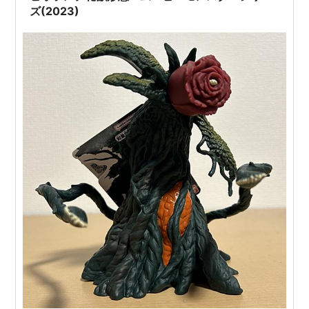
ズ(2023)