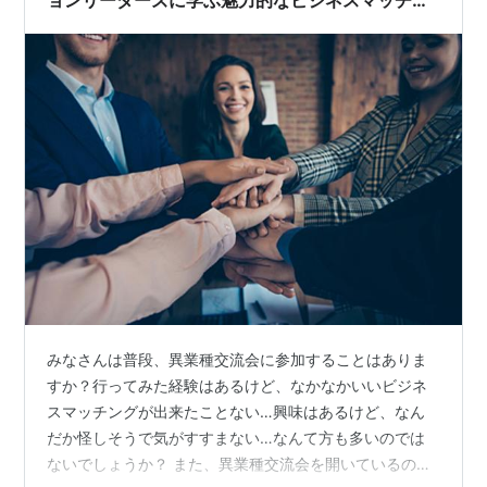
ョンリーダーズに学ぶ魅力的なビジネスマッチン
グ会とは！
みなさんは普段、異業種交流会に参加することはありま
すか？行ってみた経験はあるけど、なかなかいいビジネ
スマッチングが出来たことない…興味はあるけど、なん
だか怪しそうで気がすすまない…なんて方も多いのでは
ないでしょうか？ また、異業種交流会を開いているのだ