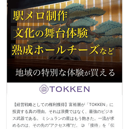
【経営戦略としての権利獲得】富裕層が「TOKKEN」に
投資する真の理由。それは浪費ではなく、最強のビジネ
ス武器である。 ミシュランの星はもう飽きた。一流が求
めるのは、その先の“アクセス権”だ。 🤝 「接待」を「伝