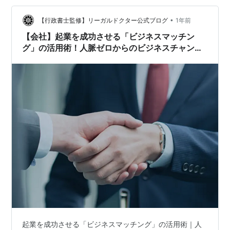
込、送料無料) (2025/8/3時点) 楽天で購入 この記事で
は、ビジネス…
•
【行政書士監修】リーガルドクター公式ブログ
1年前
【会社】起業を成功させる「ビジネスマッチン
グ」の活用術！人脈ゼロからのビジネスチャンス
創出
起業を成功させる「ビジネスマッチング」の活用術｜人