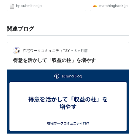
hp.submit.ne.jp
matchinghack.jp
関連ブログ
•
在宅ワークコミュニティT&Y
3ヶ月前
得意を活かして「収益の柱」を増やす