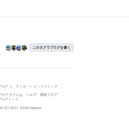
このタグでブログを書く
ブログ
>
マンガ
>
ビックコミック
ブログ タグとは
ヘルプ
開発ブログ
ブログトップ
ht (C) 2001-
2026
Hatena.