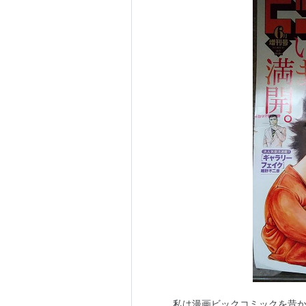
私は漫画ビックコミックを昔か