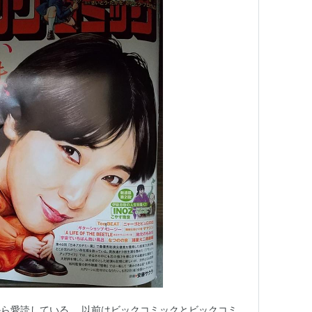
ら愛読している。 以前はビックコミックとビックコミ