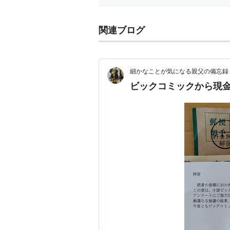
関連ブログ
細かなことが気になる親父の備忘録
ビックコミックから現