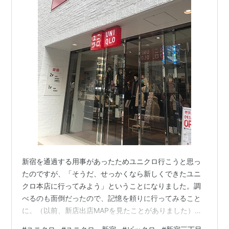
新宿を通過する用事があったためユニクロ行こうと思っ
たのですが、「そうだ、せっかくなら新しくできたユニ
クロ本店に行ってみよう」ということになりました。調
べるのも面倒だったので、記憶を頼りに行ってみること
に。（以前、新店出店MAPを見たことがありました）新
宿駅から出発。以前ビックロがあった場所にはまだＧＵ