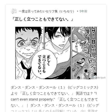
しな…
•
一度は言ってみたいセリフ集（いちセリ）
5年前
「正しく立つこともできてない。」
ダンス・ダンス・ダンスール（１） (ビッグコミックス)
より 「正しく立つこともできてない。」 英語では？ "I
can't even stand properly." 「正しく立つこともできて
ない。」 ｜ ダンス・ダンス・ダンスール（１） (ビッグ
コミックス) より 多くの人が誤解している。少し意識す