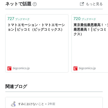
ネットで話題
もっと見る
727
720
ブックマーク
ブックマーク
トマトエモーション・トマトエモーシ
東京最低最悪最高！・
ョン | ビッコミ（ビッグコミックス）
最悪最高！ | ビッコ
クス）
bigcomics.jp
bigcomics.jp
関連ブログ
•
すみにおけないこと
2年前