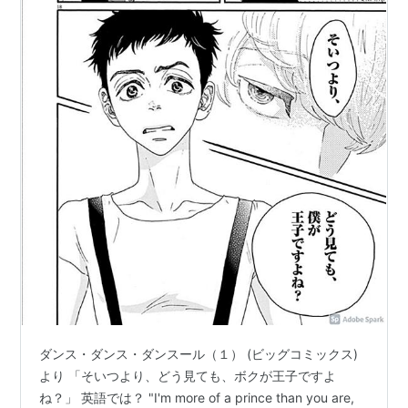
ダンス・ダンス・ダンスール（１） (ビッグコミックス)
より 「そいつより、どう見ても、ボクが王子ですよ
ね？」 英語では？ "I'm more of a prince than you are,