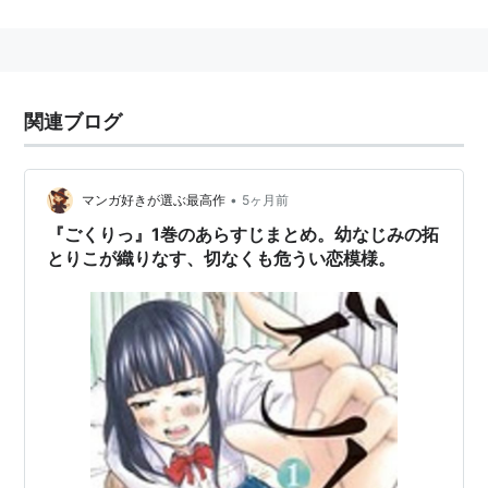
関連ブログ
•
マンガ好きが選ぶ最高作
5ヶ月前
『ごくりっ』1巻のあらすじまとめ。幼なじみの拓
とりこが織りなす、切なくも危うい恋模様。