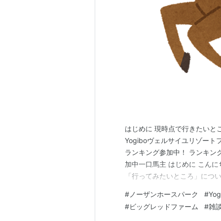
はじめに 現時点で行きたいとこ
Yogiboヴェルサイユリゾー
ランキング参加中！ ランキン
加中一口馬主 はじめに こんに
「行ってみたいところ」につい
立てていかなきゃね 現時点で
#
ノーザンホースパーク
#
Yo
「行きたいところある？」と
#
ビッグレッドファーム
#
雑
は話が別。 行きたいところは