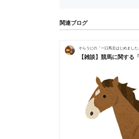
関連ブログ
そらうにの「一口馬主はじめました
【雑談】競馬に関する