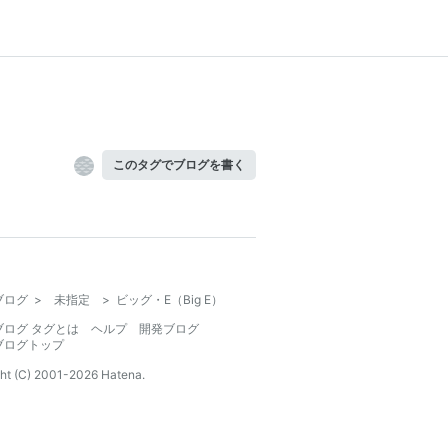
このタグでブログを書く
ブログ
>
未指定
>
ビッグ・E（Big E）
ブログ タグとは
ヘルプ
開発ブログ
ブログトップ
ht (C) 2001-
2026
Hatena.