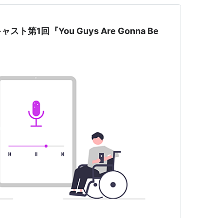
第1回『You Guys Are Gonna Be