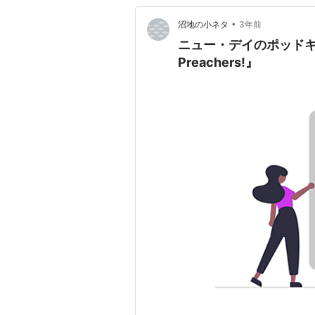
•
沼地の小ネタ
3年前
ニュー・デイのポッドキャスト
Preachers!』