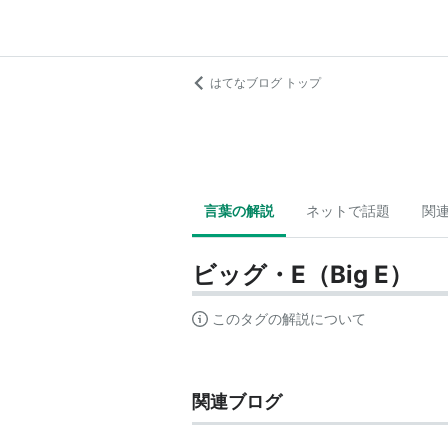
はてなブログ トップ
言葉の解説
ネットで話題
関
ビッグ・E（Big E）
このタグの解説について
関連ブログ