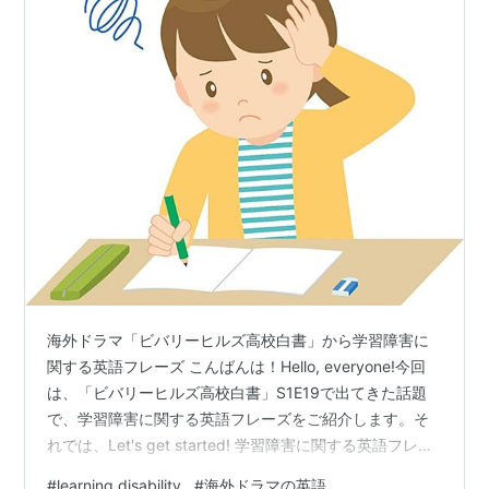
海外ドラマ「ビバリーヒルズ高校白書」から学習障害に
関する英語フレーズ こんばんは！Hello, everyone!今回
は、「ビバリーヒルズ高校白書」S1E19で出てきた話題
で、学習障害に関する英語フレーズをご紹介します。そ
れでは、Let's get started! 学習障害に関する英語フレー
ズ overload go blank 学習障害は英語で何と言う？ まと
#
learning disability
#
海外ドラマの英語