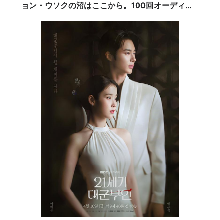
ョン・ウソクの沼はここから。100回オーディシ
ョンに落ちた過去と、意外な素顔を徹底解剖