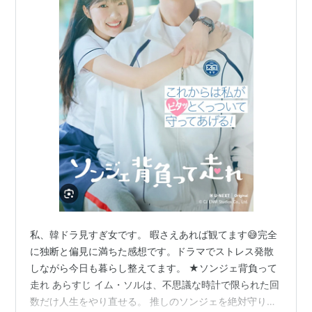
私、韓ドラ見すぎ女です。 暇さえあれば観てます😅完全
に独断と偏見に満ちた感想です。ドラマでストレス発散
しながら今日も暮らし整えてます。 ★ソンジェ背負って
走れ あらすじ イム・ソルは、不思議な時計で限られた回
数だけ人生をやり直せる。 推しのソンジェを絶対守りた