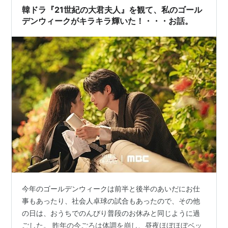
韓ドラ『21世紀の大君夫人』を観て、私のゴール
デンウィークがキラキラ輝いた！・・・お話。
今年のゴールデンウィークは前半と後半のあいだにお仕
事もあったり、社会人卓球の試合もあったので、その他
の日は、おうちでのんびり普段のお休みと同じように過
ごした。 昨年の今ごろは体調を崩し、昼夜ほぼほぼベッ