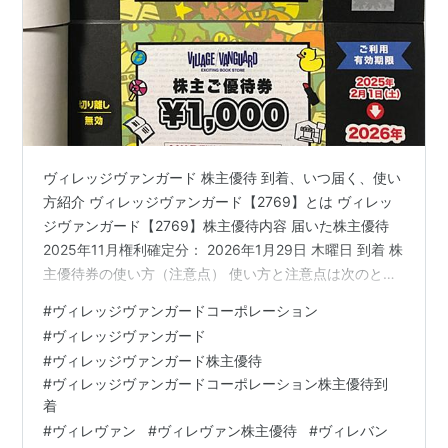
ヴィレッジヴァンガード 株主優待 到着、いつ届く、使い
方紹介 ヴィレッジヴァンガード【2769】とは ヴィレッ
ジヴァンガード【2769】株主優待内容 届いた株主優待
2025年11月権利確定分： 2026年1月29日 木曜日 到着 株
主優待券の使い方（注意点） 使い方と注意点は次のとお
り 過去に届いた株主優待 2024年11月権利確定分： 2025
#
ヴィレッジヴァンガードコーポレーション
年2月3日 月曜日 到着 2023年11月権利確定分： 2024年2
#
ヴィレッジヴァンガード
月1日 木曜日 到着 2022年11月権利確定分：2023年2月1
#
ヴィレッジヴァンガード株主優待
日 水曜日 到着 2021年11月権利確定分：到着日 2022年1
#
ヴィレッジヴァンガードコーポレーション株主優待到
月31日 月曜日 最後に ヴィレッジヴァンガード …
着
#
ヴィレヴァン
#
ヴィレヴァン株主優待
#
ヴィレバン