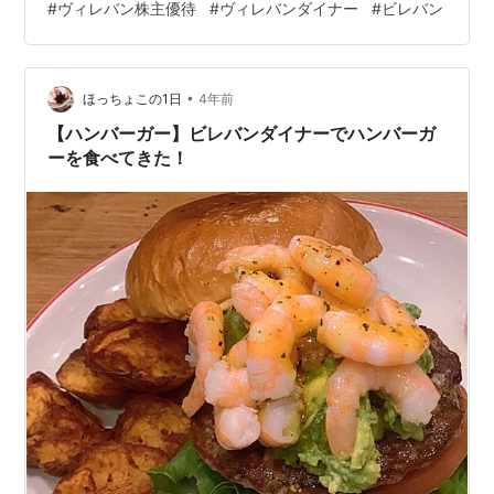
#
ヴィレバン株主優待
#
ヴィレバンダイナー
#
ビレバン
•
ほっちょこの1日
4年前
【ハンバーガー】ビレバンダイナーでハンバーガ
ーを食べてきた！