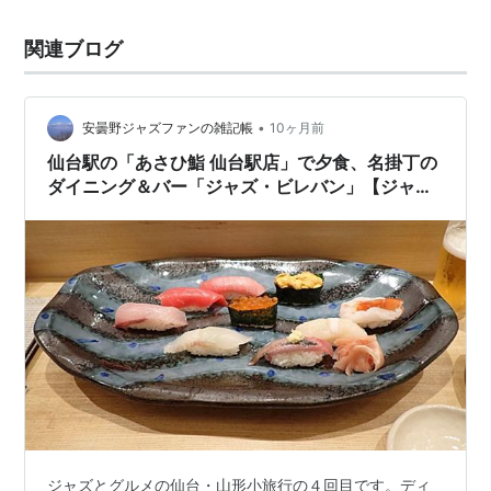
関連ブログ
•
安曇野ジャズファンの雑記帳
10ヶ月前
仙台駅の「あさひ鮨 仙台駅店」で夕食、名掛丁の
ダイニング＆バー「ジャズ・ビレバン」【ジャズ
とグルメの仙台・山形小旅行（４）】
ジャズとグルメの仙台・山形小旅行の４回目です。ディ