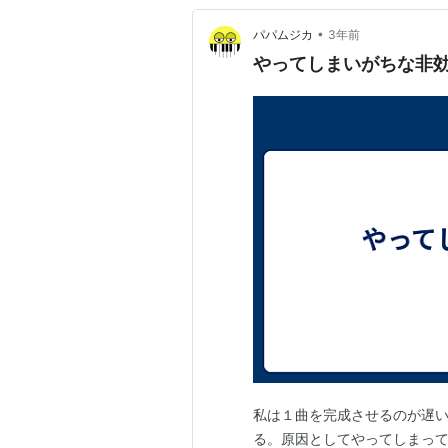
•
パパムジカ
3年前
やってしまいがちな非
私は１曲を完成させるのが遅い
る。原因としてやってしまって