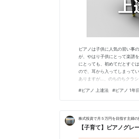
ピアノは子供に人気の習い事の
が、やはり子供にとって楽譜
にとっても、初めてだとすぐは
ので、耳から入ってしまって
ありますが…、のちのちクラ
記憶があります。 そんなこと
#
ピアノ 上達法
#
ピアノ 1年
が楽譜を読めるようになるには
めに必要な知識を効率的に覚え
株式投資で月５万円を目指す主婦の
【子育て】ピアノグレー