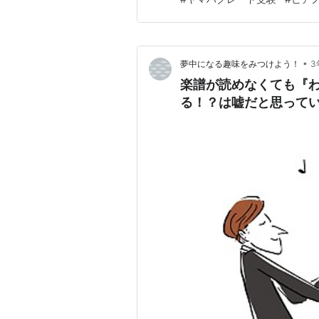
がる 今後コンクールも受けて
ピアノの先生から 「受けてみ
•
夢中になる趣味をみつけよう！
3
楽譜が読めなくても『わ
る！？は嘘だと思ってい