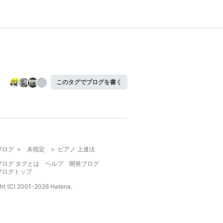
このタグでブログを書く
ブログ
>
未指定
>
ピアノ 上達法
ブログ タグとは
ヘルプ
開発ブログ
ブログトップ
ht (C) 2001-
2026
Hatena.