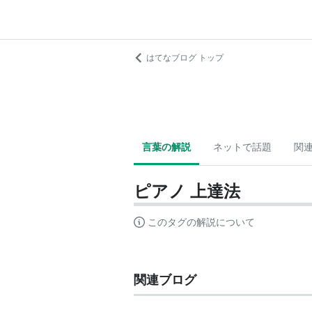
はてなブログ トップ
言葉の解説
ネットで話題
関
ピアノ 上達法
このタグの解説について
関連ブログ