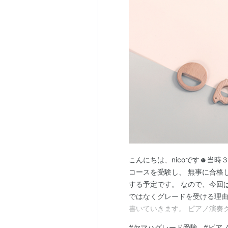
こんにちは、nicoです☻当時
コースを受験し、 無事に合格
する予定です。 なので、今回
ではなくグレードを受ける理由
書いていきます。 ピアノ演奏
験を受けるメリットは？ 自己
#
ヤマハグレード受験
#
ピアノ