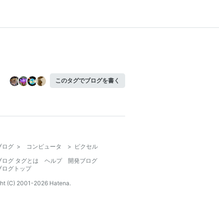
このタグでブログを書く
ブログ
>
コンピュータ
>
ピクセル
ブログ タグとは
ヘルプ
開発ブログ
ブログトップ
ht (C) 2001-
2026
Hatena.