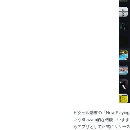
ピクセル端末の「Now Playin
いうShazam的な機能。い
らアプリとして正式にリリース