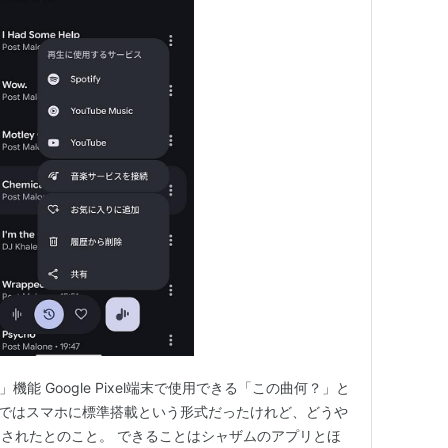
g」機能 Google Pixel端末で使用できる「この曲何？」と
ままではスマホに標準搭載という形式だったけれど、どうや
されたとのこと。 できることはシャザムのアプリとほ