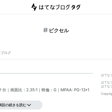
ピクセル
連ブログ
はてな
はてな
はてな
｜画面比：2.35:1｜映倫：G｜MPAA: PG-13
*1
Copyrig
解説の続きを読む