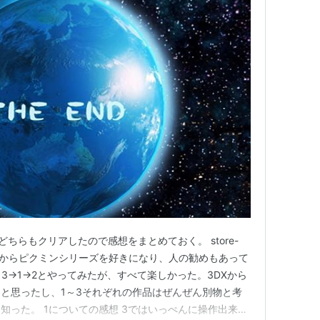
どちらもクリアしたので感想をまとめておく。 store-
イラは3DXからピクミンシリーズを好きになり、人の勧めもあって
3→1→2とやってみたが、すべて楽しかった。3DXから
と思ったし、1～3それぞれの作品はぜんぜん別物と考
知った。 1についての感想 3ではいっぺんに操作出来る