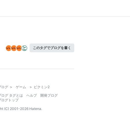
このタグでブログを書く
ブログ
>
ゲーム
>
ピクミン2
ブログ タグとは
ヘルプ
開発ブログ
ブログトップ
ht (C) 2001-
2026
Hatena.