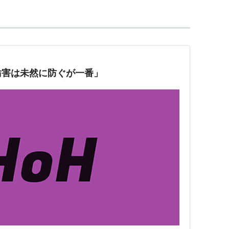
妨害は未然に防ぐが一番」