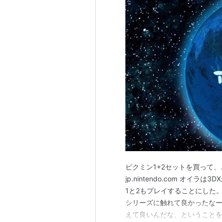
ピクミン1+2セットを買って、
jp.nintendo.com オ
1と2もプレイすることにした。
シリーズに触れて良かったなー
えて良いんだな、ということを