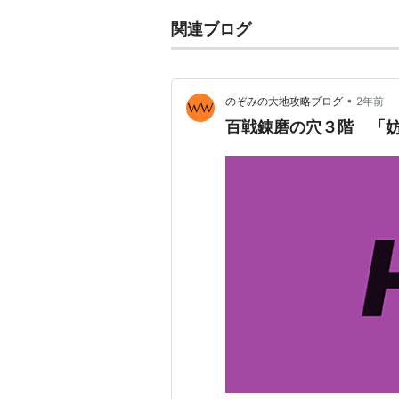
関連ブログ
•
のぞみの大地攻略ブログ
2年前
百戦錬磨の穴３階 「