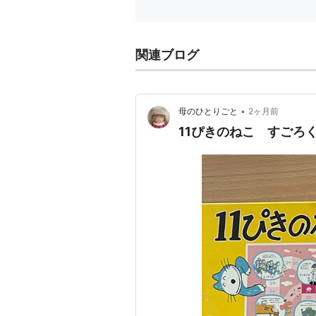
関連ブログ
•
母のひとりごと
2ヶ月前
11ぴきのねこ すごろ