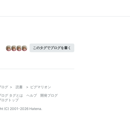
このタグでブログを書く
ブログ
>
読書
>
ピグマリオン
ブログ タグとは
ヘルプ
開発ブログ
ブログトップ
ht (C) 2001-
2026
Hatena.