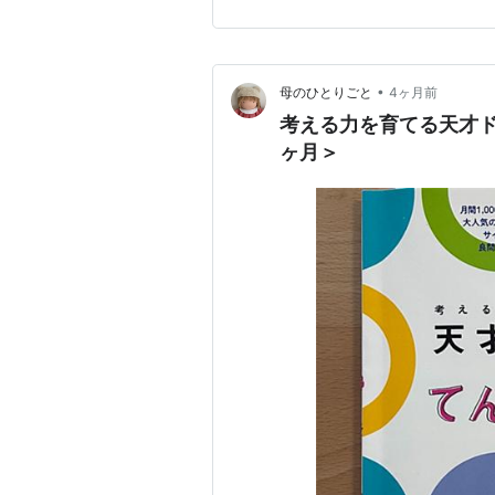
•
母のひとりごと
4ヶ月前
考える力を育てる天才ド
ヶ月＞