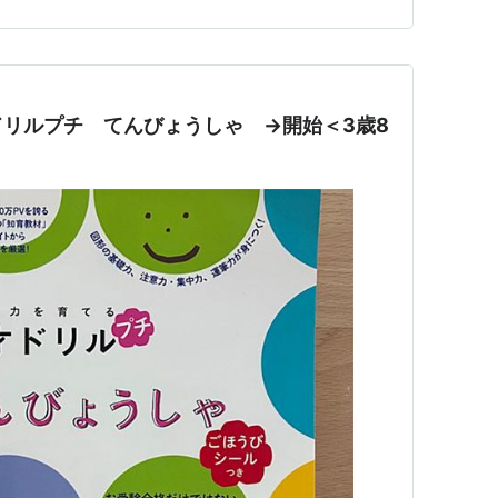
リルプチ てんびょうしゃ →開始＜3歳8