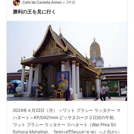
れています。なぜか、クルンテープ駅（フアラムポーン
•
Cafe de Castella Annex
2年前
駅、通称バンコク中央駅）やク…
勝利の王を見に行く
2024年４月22日（月） ＜ワット プラシー ラッタナー マ
ハタート＞KP/DA21mm ピッサヌローク２日目の午前、
ワット プラシー ラッタナー マハタート（Wat Phra Sri
Rattana Mahathat、 วัดพระศรีรัตนมหาธาตุ）へと向かい