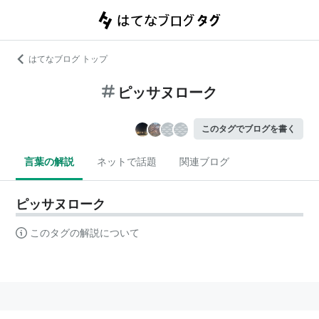
はてなブログ トップ
ピッサヌローク
このタグでブログを書く
言葉の解説
ネットで話題
関連ブログ
ピッサヌローク
このタグの解説について