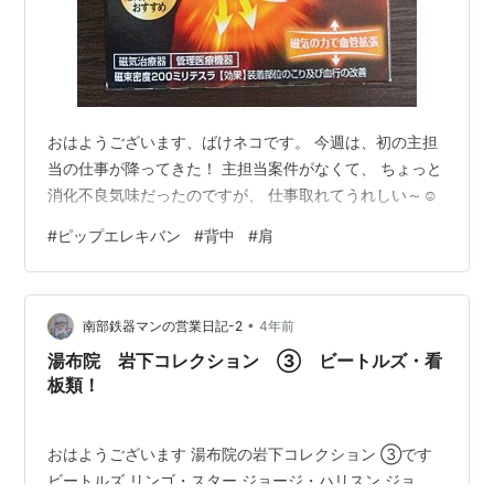
おはようございます、ばけネコです。 今週は、初の主担
当の仕事が降ってきた！ 主担当案件がなくて、 ちょっと
消化不良気味だったのですが、 仕事取れてうれしい～☺
#
ピップエレキバン
#
背中
#
肩
•
南部鉄器マンの営業日記-2
4年前
湯布院 岩下コレクション ③ ビートルズ・看
板類！