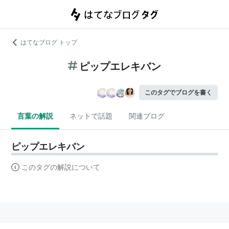
はてなブログ トップ
ピップエレキバン
このタグでブログを書く
言葉の解説
ネットで話題
関連ブログ
ピップエレキバン
このタグの解説について