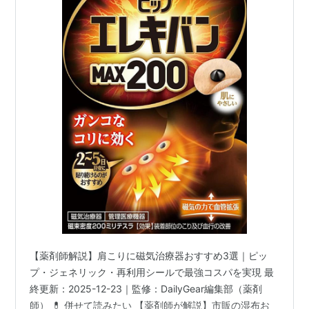
【薬剤師解説】肩こりに磁気治療器おすすめ3選｜ピッ
プ・ジェネリック・再利用シールで最強コスパを実現 最
終更新：2025-12-23｜監修：DailyGear編集部（薬剤
師） 💊 併せて読みたい 【薬剤師が解説】市販の湿布お