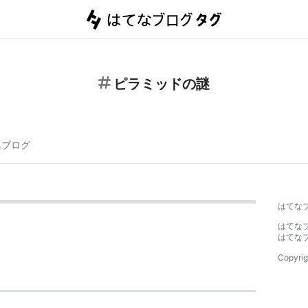
ピラミッドの謎
連ブログ
はてな
はてな
はてな
Copyrig