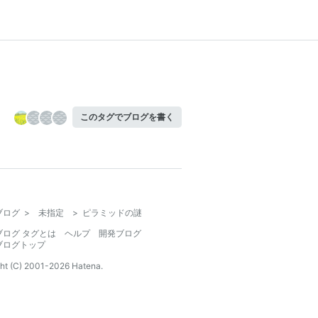
このタグでブログを書く
ブログ
>
未指定
>
ピラミッドの謎
ブログ タグとは
ヘルプ
開発ブログ
ブログトップ
ht (C) 2001-
2026
Hatena.