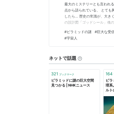
最大のミステリーとも言われる
点から語られている、 とても
したら… 歴史の常識が、大き
の設計図「ゴッドシール」魂の
た - YouTube 禁断の古
#
ピラミッドの謎
#
巨大な受
より前の世界史が存在し、イエスと
#
宇宙人
ード】その①【臨死…
ネットで話題
321
164
ブックマーク
ピラミッドに謎の巨大空間
ピラ
見つかる | NHKニュース
理系
ルト