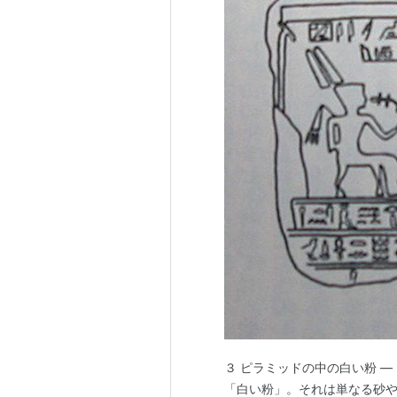
３ ピラミッドの中の白い粉 ―
「白い粉」。それは単なる砂や