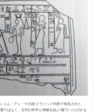
 シェム・アン・ナの謎 ピラミッド内部で発見された
塵ではなく、古代の科学と神秘を結ぶ“鍵”だったのかも