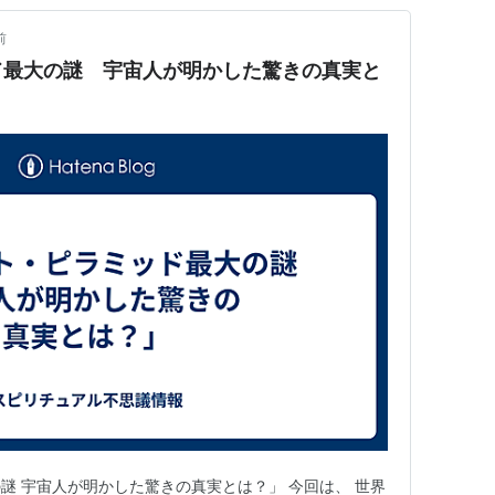
前
ド最大の謎 宇宙人が明かした驚きの真実と
謎 宇宙人が明かした驚きの真実とは？」 今回は、 世界