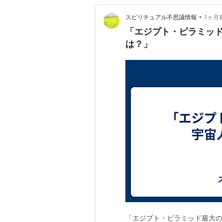
•
スピリチュアル不思議情報
1ヶ月
「エジプト・ピラミッ
は？」
「エジプト・ピラミッド最大の