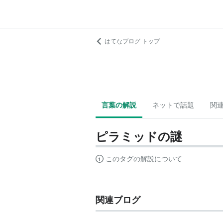
はてなブログ トップ
言葉の解説
ネットで話題
関
ピラミッドの謎
このタグの解説について
関連ブログ