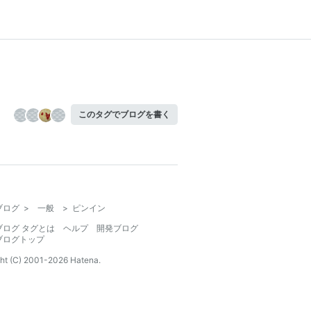
このタグでブログを書く
ブログ
>
一般
>
ピンイン
ブログ タグとは
ヘルプ
開発ブログ
ブログトップ
ht (C) 2001-
2026
Hatena.