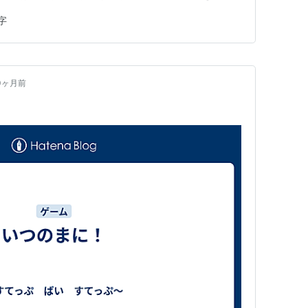
す。で、これは番組の進行通りにやっていては絶対ダメだ
字
とにした矢先に、この本に出会った訳です。 中国語は
っていて、中国語の先生か…
0ヶ月前