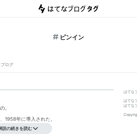
ピンイン
連ブログ
はてな
はてな
はてな
の。
Copyrig
、1958年に導入された。
解説の続きを読む
i