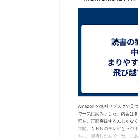
Amazon の無料サブスクで
で一気に読みました。内容は
壁を、正面突破するんじゃな
年間、ＮＨＫのテレビとラジ
ちに」挫折したんですね。ま