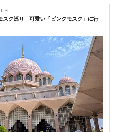
1日前
モスク巡り 可愛い「ピンクモスク」に行