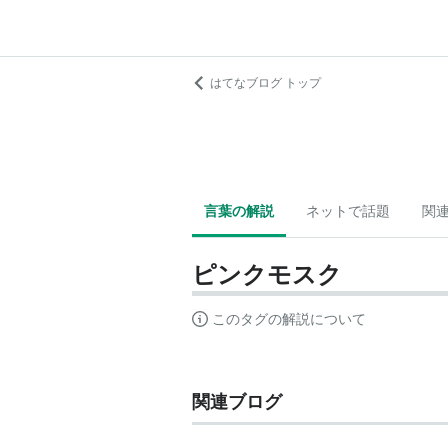
はてなブログ トップ
言葉の解説
ネットで話題
関
ピンクモスク
このタグの解説について
関連ブログ