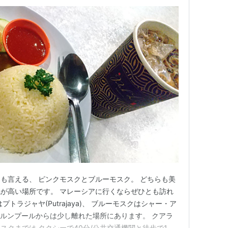
も言える、 ピンクモスクとブルーモスク。 どちらも美
が高い場所です。 マレーシアに行くならぜひとも訪れ
トラジャヤ(Putrajaya)、 ブルーモスクはシャー・ア
 クアラルンプールからは少し離れた場所にあります。 クアラ
スクまでは タクシーで40分/公共交通機関と徒歩で1時