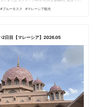
は タクシーで40分/公共交通機関と徒歩で2時間弱かか
#
ブルーモスク
#
マレーシア観光
かけて行くなら、 モスクだけでなく周辺の見どころも楽
2日目【マレーシア】2026.05