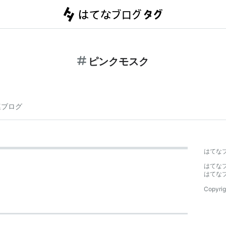
ピンクモスク
連ブログ
はてな
はてな
はてな
Copyrig