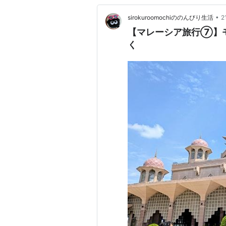
•
sirokuroomochiののんびり生活
2
【マレーシア旅行⑦】
く