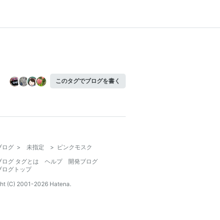
このタグでブログを書く
ブログ
>
未指定
>
ピンクモスク
ブログ タグとは
ヘルプ
開発ブログ
ブログトップ
ht (C) 2001-
2026
Hatena.