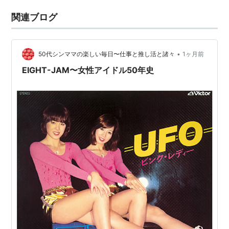
関連ブログ
•
50代シンママの楽しい毎日〜仕事と推し活と諸々
1ヶ月前
EIGHT-JAM〜女性アイドル50年史