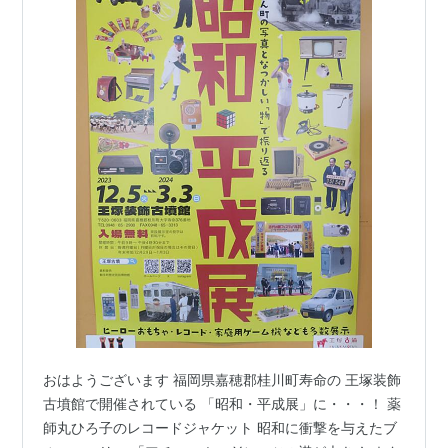
おはようございます 福岡県嘉穂郡桂川町寿命の 王塚装飾
古墳館で開催されている 「昭和・平成展」に・・・！ 薬
師丸ひろ子のレコードジャケット 昭和に衝撃を与えたブ