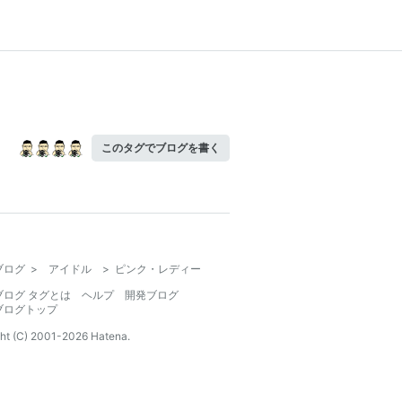
このタグでブログを書く
ブログ
>
アイドル
>
ピンク・レディー
ブログ タグとは
ヘルプ
開発ブログ
ブログトップ
ht (C) 2001-
2026
Hatena.