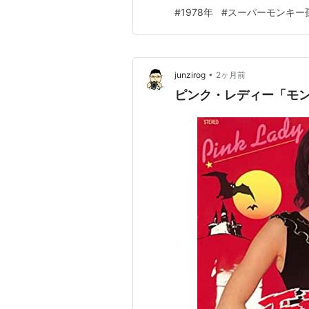
ついては情報お待ちしておりま
#
1978年
#
スーパーモンキー
も引き続き、ピンク・レディー
•
junzirog
2ヶ月前
ピンク・レディー「モン