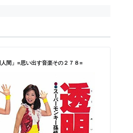
人間」=思い出す音楽その２７８=