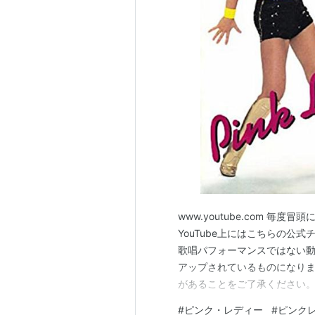
www.youtube.com 
YouTube上にはこちらの公
歌唱パフォーマンスではない
アップされているものになり
があることをご了承ください。
か見つけてきましたので、そち
#
ピンク・レディー
#
ピンク