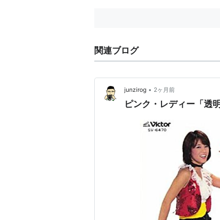
関連ブログ
•
junzirog
2ヶ月前
ピンク・レディー「透明