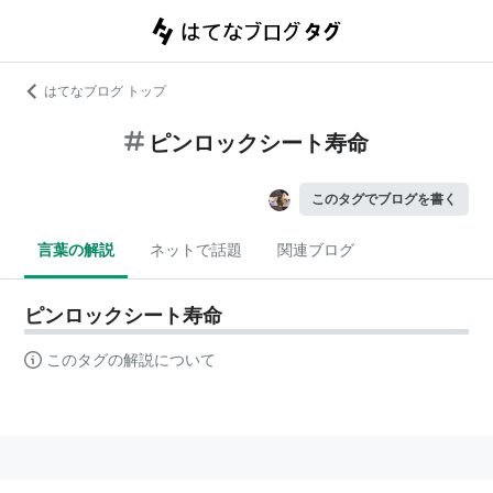
はてなブログ トップ
ピンロックシート寿命
このタグでブログを書く
言葉の解説
ネットで話題
関連ブログ
ピンロックシート寿命
このタグの解説について