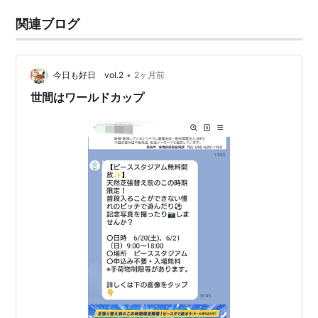
関連ブログ
•
今日も好日 vol.2
2ヶ月前
世間はワールドカップ