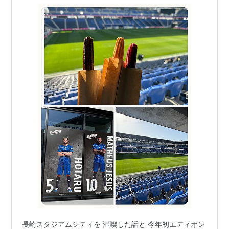
長崎スタジアムシティを 満喫した話と 今年初エディオン