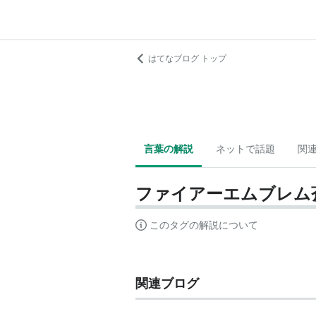
はてなブログ トップ
言葉の解説
ネットで話題
関
ファイアーエムブレム
このタグの解説について
関連ブログ