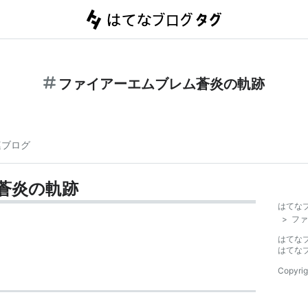
ファイアーエムブレム蒼炎の軌跡
連ブログ
蒼炎の軌跡
はてな
>
ファ
はてな
はてな
Copyrig