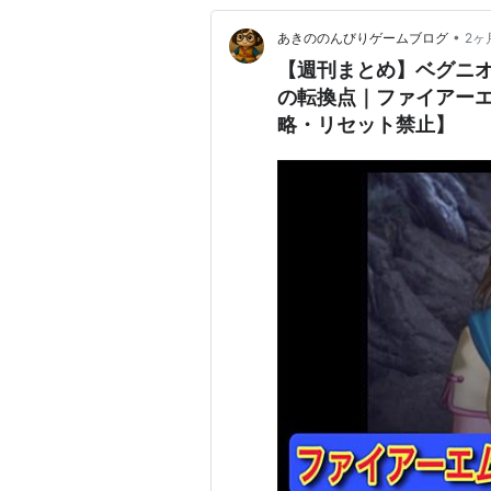
•
あきののんびりゲームブログ
2ヶ
【週刊まとめ】ベグニ
の転換点｜ファイアーエム
略・リセット禁止】