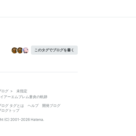
このタグでブログを書く
ブログ
>
未指定
イアーエムブレム蒼炎の軌跡
ブログ タグとは
ヘルプ
開発ブログ
ブログトップ
ht (C) 2001-
2026
Hatena.