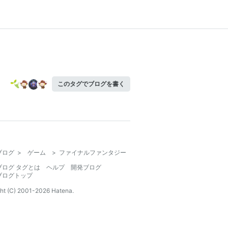
このタグでブログを書く
ブログ
>
ゲーム
>
ファイナルファンタジー
ブログ タグとは
ヘルプ
開発ブログ
ブログトップ
ht (C) 2001-
2026
Hatena.