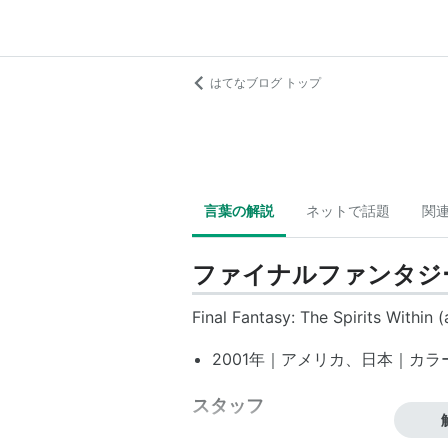
はてなブログ トップ
言葉の解説
ネットで話題
関
ファイナルファンタジ
Final Fantasy: The Spirits Within (
2001年｜アメリカ、日本｜カラー｜
スタッフ