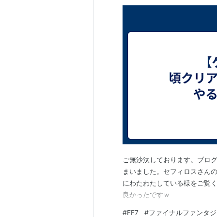
ご無沙汰しております。ブロ
まいました。セフィロスさんの
にわたわたしている様をご覧
良かったですｗ
#
FF7
#
ファイナルファンタジ