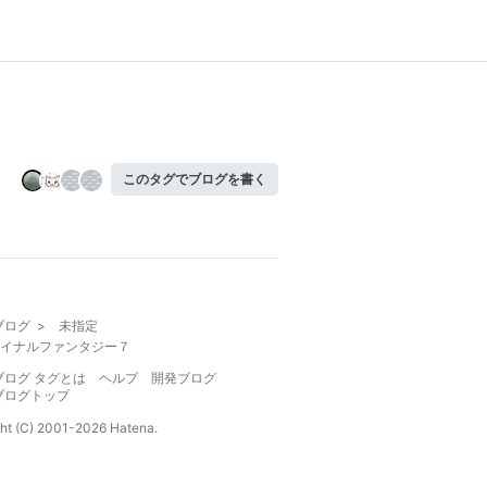
このタグでブログを書く
ブログ
>
未指定
イナルファンタジー７
ブログ タグとは
ヘルプ
開発ブログ
ブログトップ
ht (C) 2001-
2026
Hatena.