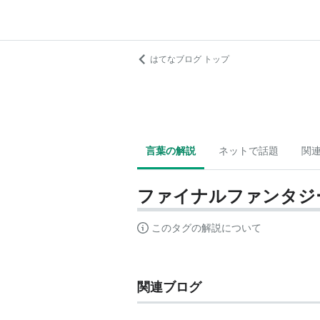
はてなブログ トップ
言葉の解説
ネットで話題
関
ファイナルファンタジ
このタグの解説について
関連ブログ