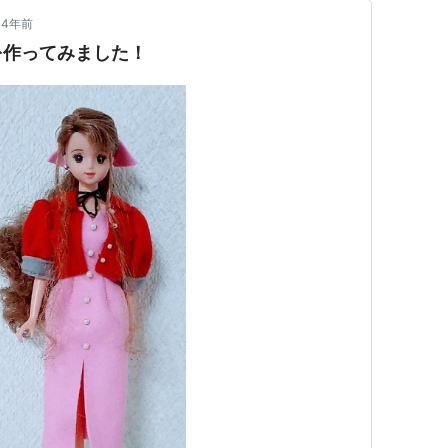
4年前
を作ってみました！