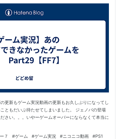
グの更新もゲーム実況動画の更新もお久しぶりになってし
こともだいぶ待たせてしまいました。 ジェノバの登場
ください。。。いやーゲームオーバーにならなくて本当に
ー７
#
ゲーム
#
ゲーム実況
#
ニコニコ動画
#
PS1