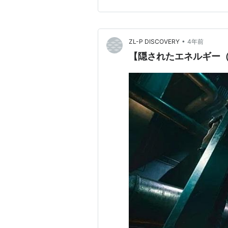
•
ZL-P DISCOVERY
4年前
【隠されたエネルギー