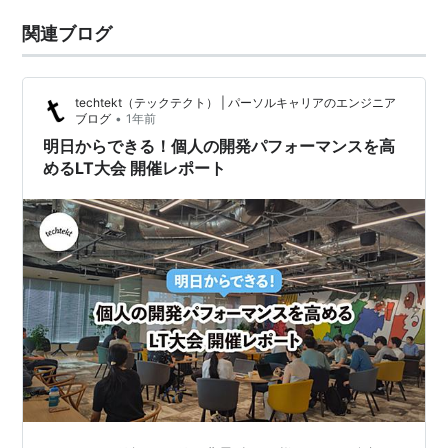
関連ブログ
techtekt（テックテクト） | パーソルキャリアのエンジニア
•
ブログ
1年前
明日からできる！個人の開発パフォーマンスを高
めるLT大会 開催レポート