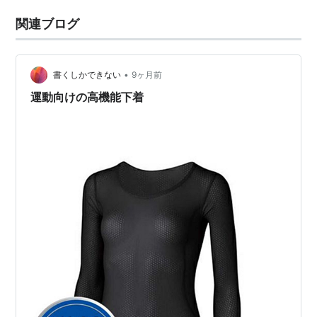
関連ブログ
•
書くしかできない
9ヶ月前
運動向けの高機能下着