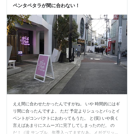
ペンタペタラが間に合わない！
ええ間に合わせたかったんですがね。 いや 時間的にはギ
リ間に合ったんですよ。 ただ 予定よりシュっとパっとイ
ベントがコンパクトにおわってもうた。 と(笑) いや良く
言えばあまりにスムーズに完了してしまったのだ。 の
だ！（涙 サンプル、年季入ってますなあ。メガグリップ