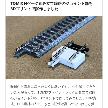
TOMIX Nゲージ組み立て線路のジョイント部を
3Dプリントで試作しました
昨日から真夏に戻ったように暑いです。 少し試してみた
いことがあって、TOMIXファイントラック組み立て線路
のジョイント部を3Dプリントで作ってみました。FDM方
式、PLA素材の人生、もとい靭性が高いのでいけると糞