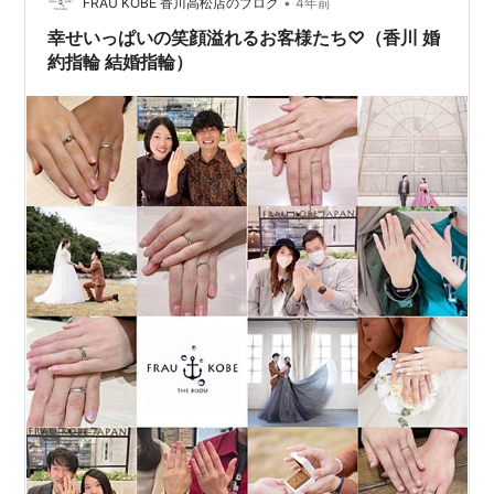
•
FRAU KOBE 香川高松店のブログ
4年前
幸せいっぱいの笑顔溢れるお客様たち♡（香川 婚
約指輪 結婚指輪）