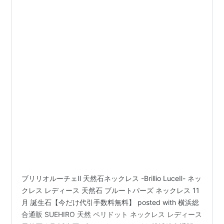
ブリリオルーチェⅡ 天然石ネックレス -Brillio LuceⅡ- ネッ
クレス レディース 天然石 ブルートパーズ ネックレス 11
月 誕生石【今だけ代引手数料無料】 posted with 横浜総
合通販 SUEHIRO 天然 ペリドット ネックレス レディース