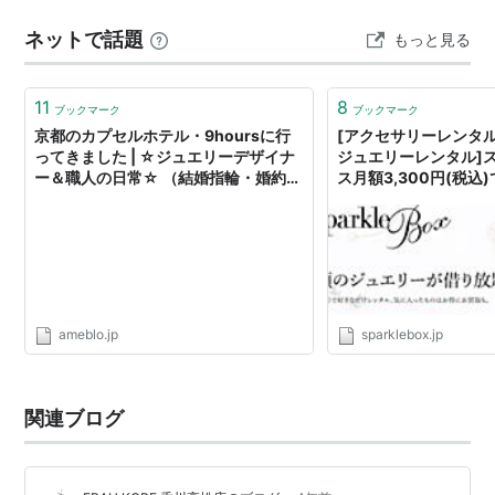
さに万能なアイテムです。
ネットで話題
もっと見る
11
8
ブックマーク
ブックマーク
京都のカプセルホテル・9hoursに行
[アクセサリーレンタル
ってきました | ☆ジュエリーデザイナ
ジュエリーレンタル]
ー＆職人の日常☆ （結婚指輪・婚約指
ス月額3,300円(税込
輪・ファッションジュエリー）
ameblo.jp
sparklebox.jp
関連ブログ