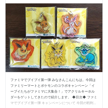
ファミマでブイブイ第一弾 みなさんこんにちは。今回は
ファミリーマートとポケモンのコラボキャンペーン「イ
ーブイたちがファミマに大集合！」でアクリルキーホル
ダーをゲットしてきたので紹介します。 ◆目次◆ ファミ
マでブイブイ第一弾 キャンペーンについて 今回の戦利品