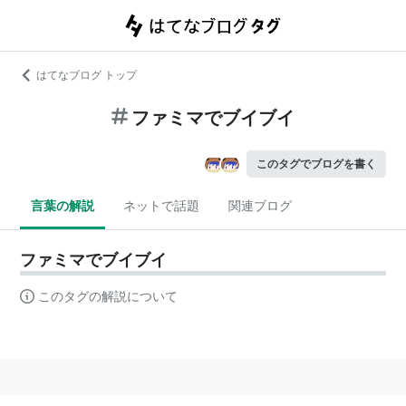
はてなブログ トップ
ファミマでブイブイ
このタグでブログを書く
言葉の解説
ネットで話題
関連ブログ
ファミマでブイブイ
このタグの解説について