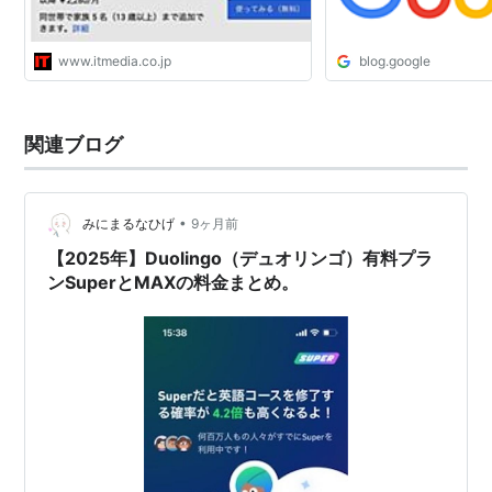
www.itmedia.co.jp
blog.google
関連ブログ
•
みにまるなひげ
9ヶ月前
【2025年】Duolingo（デュオリンゴ）有料プラ
ンSuperとMAXの料金まとめ。