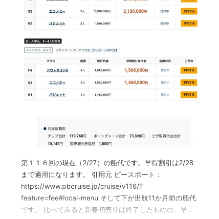
第１１６回の現在（2/27）の船代です。早得割引は2/28
まで適用になります。 引用元 ピースボート：
https://www.pbcruise.jp/cruise/v116/?
feature=fee#local-menu そして下が出航11か月前の船代
です。 比べてみると新春初売りは終了したものの、早得