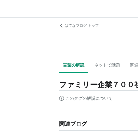
はてなブログ トップ
言葉の解説
ネットで話題
関
ファミリー企業７００
このタグの解説について
関連ブログ