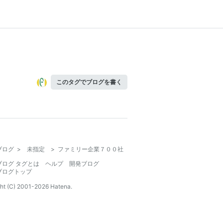
このタグでブログを書く
ブログ
>
未指定
>
ファミリー企業７００社
ブログ タグとは
ヘルプ
開発ブログ
ブログトップ
ht (C) 2001-
2026
Hatena.