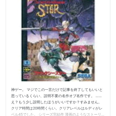
神ゲー。 マジでこの一言だけで記事を終了してもいいと
思っているくらい、説明不要の名作オブ名作です。 ……
え？もう少し説明したほうがいいですか？すみません。
クリア時間は20時間くらい。クリアレベルはルディがレ
ベル45でした。 シリーズ完結作 漫画のようなストーリ