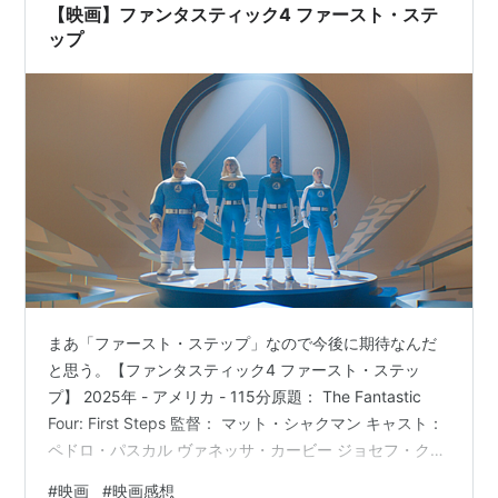
【映画】ファンタスティック4 ファースト・ステ
ップ
まあ「ファースト・ステップ」なので今後に期待なんだ
と思う。【ファンタスティック4 ファースト・ステッ
プ】 2025年 - アメリカ - 115分原題： The Fantastic
Four: First Steps 監督： マット・シャクマン キャスト：
ペドロ・パスカル ヴァネッサ・カービー ジョセフ・クイ
ン エボン・モス＝バクラック ラルフ・アイネソン ジュ
#
映画
#
映画感想