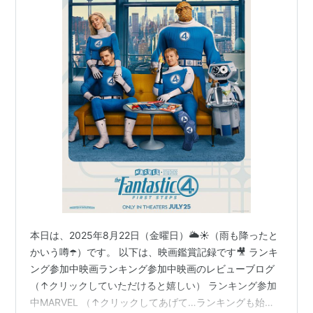
本日は、2025年8月22日（金曜日）🌥☀️（雨も降ったと
かいう噂☂️）です。 以下は、映画鑑賞記録です🎥 ランキ
ング参加中映画ランキング参加中映画のレビューブログ
（↑クリックしていただけると嬉しい） ランキング参加
中MARVEL （↑クリックしてあげて…ランキングも始ま