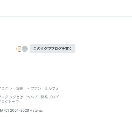
このタグでブログを書く
ブログ
>
読書
>
フアン・ルルフォ
ブログ タグとは
ヘルプ
開発ブログ
ブログトップ
ht (C) 2001-
2026
Hatena.