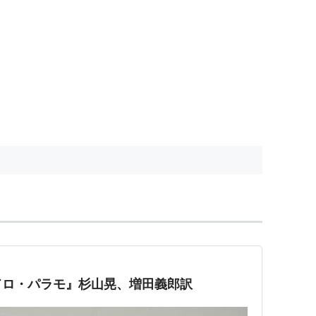
ドロ・パラモ』杉山晃、増田義郎訳