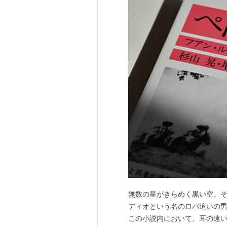
無数の星がきらめく黒い空。そし
ディオという名のロバ追いの
この小説内において、耳の遠