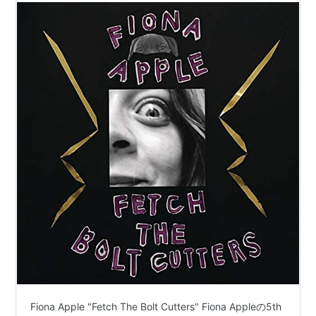
Fiona Apple "Fetch The Bolt Cutters" Fiona Appleの5th