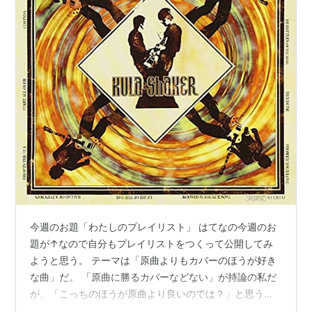
今週のお題「わたしのプレイリスト」 はてなの今週のお
題が↑なので自分もプレイリストをつくって公開してみ
ようと思う。 テーマは「原曲よりもカバーのほうが好き
な曲」だ。 「原曲に勝るカバーなどない」が持論の私だ
が、「こっちのほうが原曲より良いのでは？」と思うケ
ースも稀にではあるがあるっちゃある。で、これを恒例