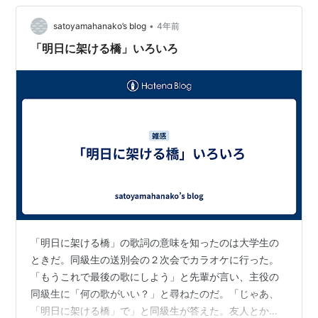
に…
•
satoyamahanako’s blog
4年前
「明日に架ける橋」いろいろ
「明日に架ける橋」の歌詞の意味を知ったのは大学生の
ときだ。同級生の送別会の２次会でカラオケに行った。
「もうこれで最後の歌にしよう」と先輩が言い、主役の
同級生に「何の歌がいい？」と尋ねたのだ。「じゃあ、
「明日に架ける橋」で」と同級生が答えた。友人とか恋