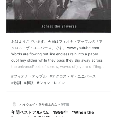
おはようございます。今日はフィオナ・アップルの「ア
クロス・ザ・ユニバース」です。 www.youtube.com
Words are flowing out like endless rain into a paper
cupThey slither while they pass they slip away across
the universePools of sorrow, waves of joy are drifting
through my opened mindPossessing and caressing
#
フィオナ・アップル
#
アクロス・ザ・ユニバース
meJai guru de va om Nothing's gonn…
#
歌詞
#
和訳
#
ジョン・レノン
•
ハイウェイ４０号線上の女
5年前
年間ベストアルバム 1999年 ”When the