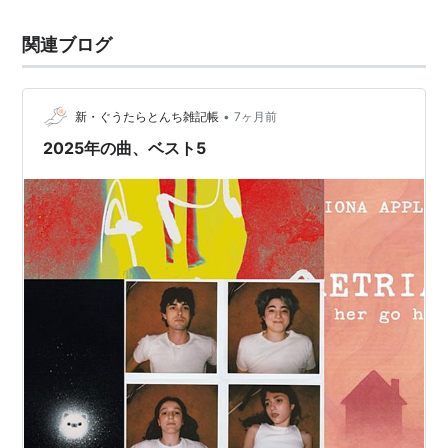
関連ブログ
•
新・ぐうたらとんち雑記帳
7ヶ月前
2025年の曲、ベスト5