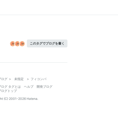
このタグでブログを書く
ブログ
>
未指定
>
フィコンパ
ブログ タグとは
ヘルプ
開発ブログ
ブログトップ
ht (C) 2001-
2026
Hatena.