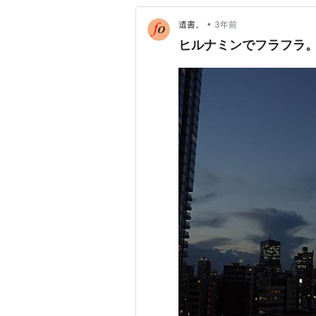
•
遺書。
3年前
ヒルナミンでフラフラ