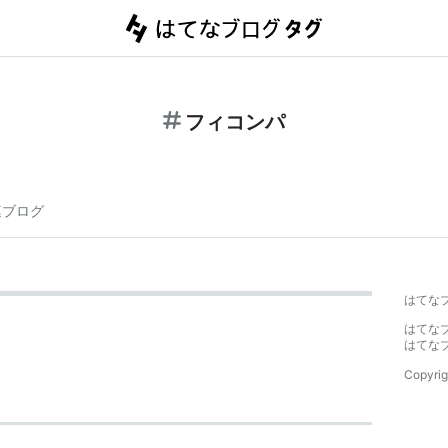
フィコンパ
連ブログ
はてな
はてな
はてな
Copyrig