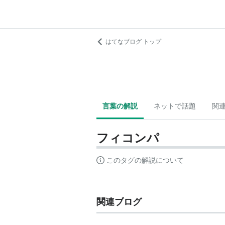
はてなブログ トップ
言葉の解説
ネットで話題
関
フィコンパ
このタグの解説について
関連ブログ