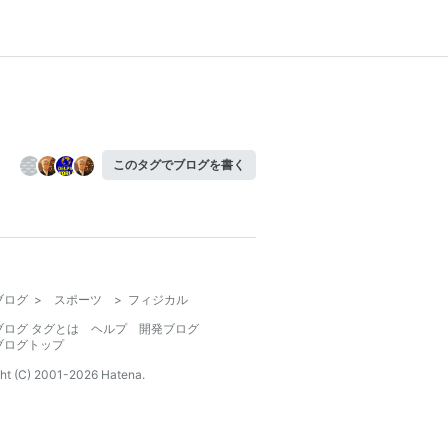
このタグでブログを書く
ブログ
>
スポーツ
>
フィジカル
ブログ タグとは
ヘルプ
開発ブログ
ブログトップ
ht (C) 2001-
2026
Hatena.