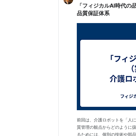
「フィジカルAI時代の
品質保証体系
前回は、介護ロボットを「人に
質管理の観点からどのように扱
るためには、個別の技術や部