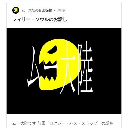
ー・アルバム『アン・イヴニング・ウィズ・シルク・ソ
ニック』を発表した。翌…
•
ムー大陸の音楽探検
3年前
フィリー・ソウルのお話し
ムー大陸です 前回「セクシー・バス・ストップ」の話を