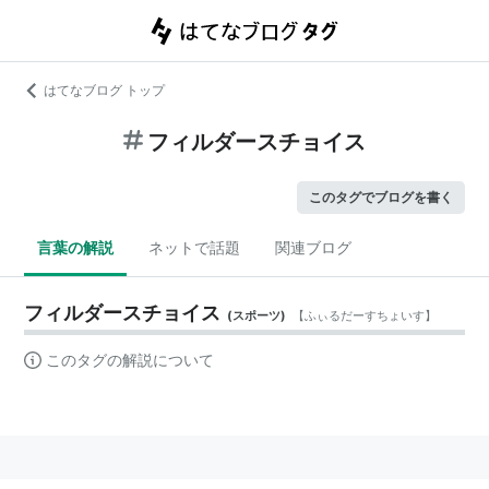
はてなブログ トップ
フィルダースチョイス
このタグでブログを書く
言葉の解説
ネットで話題
関連ブログ
フィルダースチョイス
(
スポーツ
)
【
ふぃるだーすちょいす
】
このタグの解説について