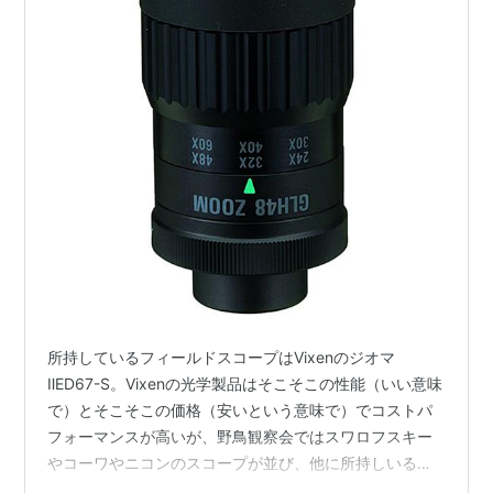
所持しているフィールドスコープはVixenのジオマ
ⅡED67-S。Vixenの光学製品はそこそこの性能（いい意味
で）とそこそこの価格（安いという意味で）でコストパ
フォーマンスが高いが、野鳥観察会ではスワロフスキー
やコーワやニコンのスコープが並び、他に所持しいる人
を見るのは少ない。と言うより見たことない。ま、自分