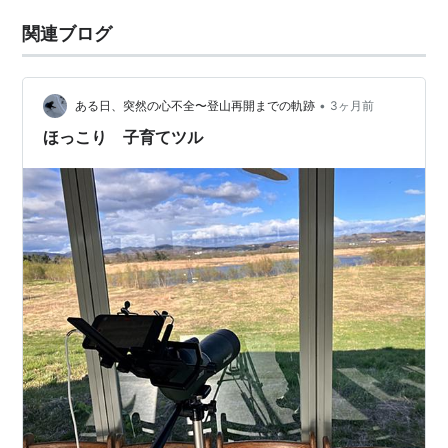
関連ブログ
•
ある日、突然の心不全〜登山再開までの軌跡
3ヶ月前
ほっこり 子育てツル