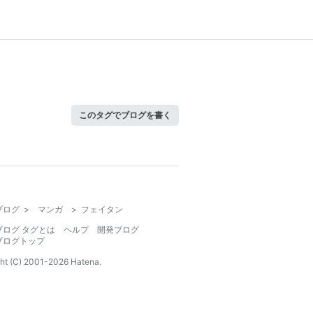
このタグでブログを書く
ブログ
>
マンガ
>
フェイタン
ブログ タグとは
ヘルプ
開発ブログ
ブログトップ
ht (C) 2001-
2026
Hatena.