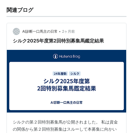
関連ブログ
•
AI診断一口馬主の日常
2ヶ月前
シルク2025年度第2回特別募集馬鑑定結果
シルクの第２回特別募集馬が公開されました。 私は資金
の関係から第２回特別募集はスルーして本募集に向かい