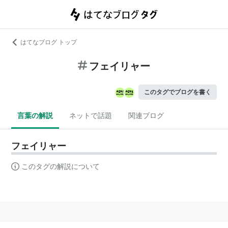
はてなブログ トップ
フェイリャー
このタグでブログを書く
言葉の解説
ネットで話題
関連ブログ
フェイリャー
このタグの解説について