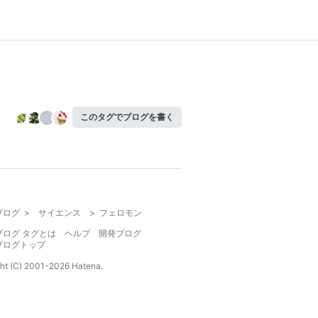
このタグでブログを書く
ブログ
>
サイエンス
>
フェロモン
ブログ タグとは
ヘルプ
開発ブログ
ブログトップ
ht (C) 2001-
2026
Hatena.