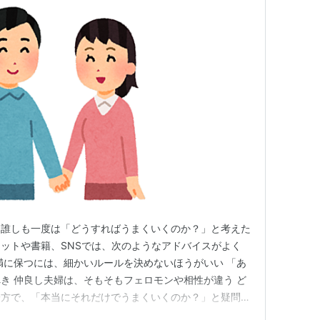
、誰しも一度は「どうすればうまくいくのか？」と考えた
ットや書籍、SNSでは、次のようなアドバイスがよく
満に保つには、細かいルールを決めないほうがいい 「あ
き 仲良し夫婦は、そもそもフェロモンや相性が違う ど
一方で、「本当にそれだけでうまくいくのか？」と疑問に
は、これら3つの説について、心理学的・現実的な視点