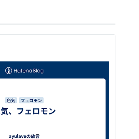
ーフェロモン、生理的変化を引き起すのはプライマ
きつけるセックスアピールとしての雰囲気、を指す
ル