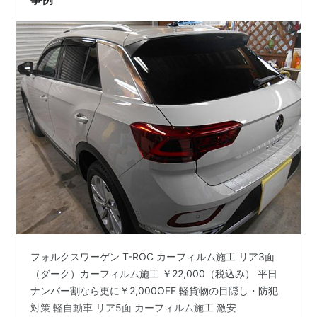
フォルクスワーゲン T-ROC カーフィルム施工 リア3面
（ダーク）カーフィルム施工 ￥22,000（税込み） 平日
ナンバー割なら更に￥2,000OFF 軽貨物の目隠し・防犯
対策 軽自動車 リア5面 カーフィルム施工 激安